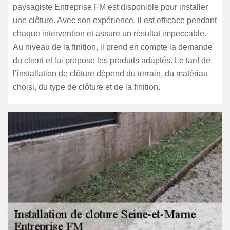
paysagiste Entreprise FM est disponible pour installer
une clôture. Avec son expérience, il est efficace pendant
chaque intervention et assure un résultat impeccable.
Au niveau de la finition, il prend en compte la demande
du client et lui propose les produits adaptés. Le tarif de
l’installation de clôture dépend du terrain, du matériau
choisi, du type de clôture et de la finition.