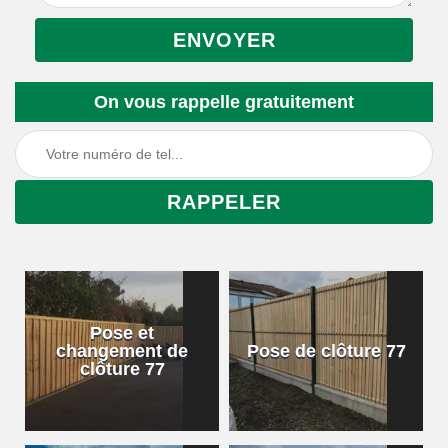
On vous rappelle gratuitement
Pose et
changement de
Pose de clôture 77
clôture 77