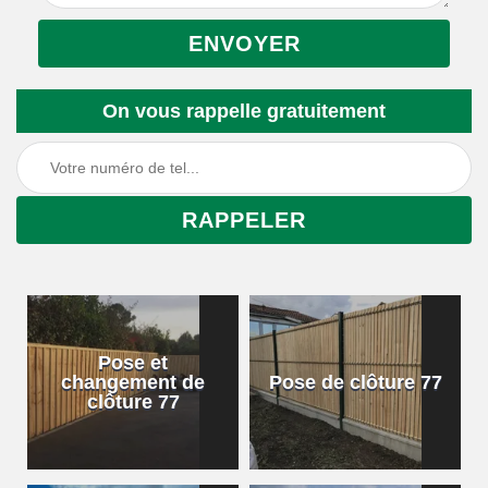
On vous rappelle gratuitement
Pose et
changement de
Pose de clôture 77
clôture 77