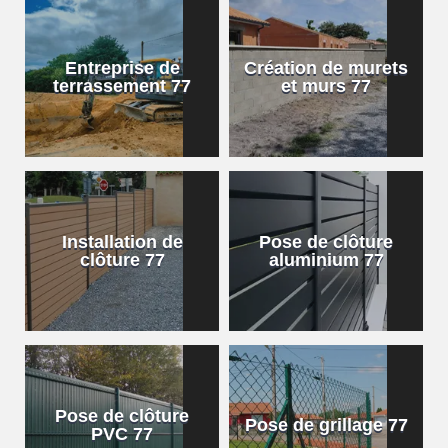
Entreprise de
Création de murets
terrassement 77
et murs 77
Installation de
Pose de clôture
clôture 77
aluminium 77
Pose de clôture
Pose de grillage 77
PVC 77