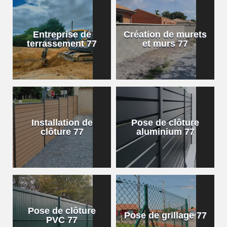
Entreprise de
Création de murets
terrassement 77
et murs 77
Installation de
Pose de clôture
clôture 77
aluminium 77
Pose de clôture
Pose de grillage 77
PVC 77