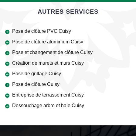
AUTRES SERVICES
Pose de clôture PVC Cuisy
Pose de clôture aluminium Cuisy
Pose et changement de clôture Cuisy
Création de murets et murs Cuisy
Pose de grillage Cuisy
Pose de clôture Cuisy
Entreprise de terrassement Cuisy
Dessouchage arbre et haie Cuisy