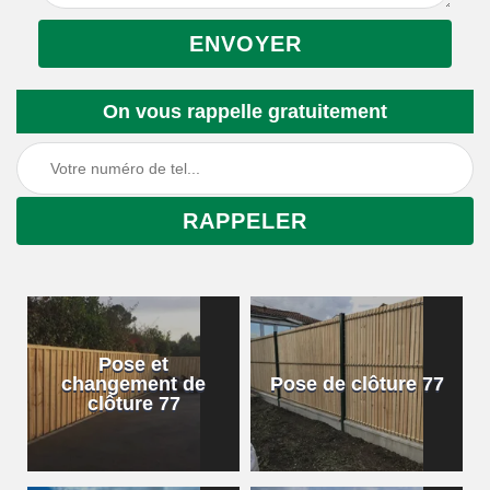
On vous rappelle gratuitement
Pose et
changement de
Pose de clôture 77
clôture 77