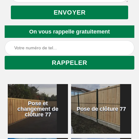
On vous rappelle gratuitement
Pose et
changement de
Pose de clôture 77
clôture 77