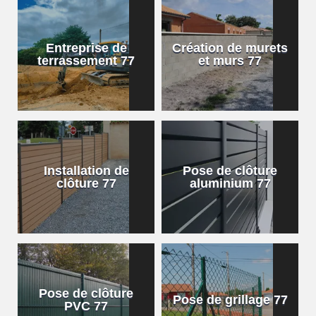
Entreprise de
Création de murets
terrassement 77
et murs 77
Installation de
Pose de clôture
clôture 77
aluminium 77
Pose de clôture
Pose de grillage 77
PVC 77