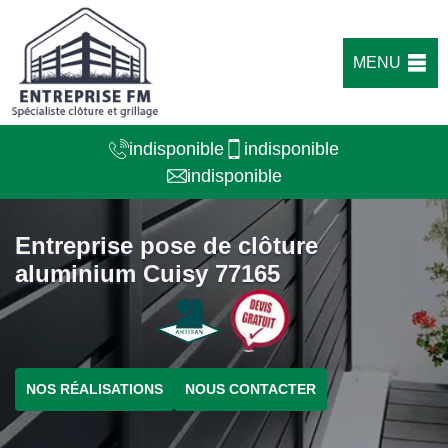
MENU
indisponible
indisponible
indisponible
Entreprise pose de clôture
aluminium Cuisy 77165
NOS RÉALISATIONS
NOUS CONTACTER