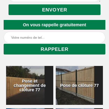
On vous rappelle gratuitement
Pose et
changement de
Pose de clôture 77
clôture 77