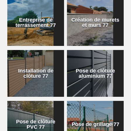
Entreprise de
Création de murets
terrassement 77
et murs 77
Installation de
Pose de clôture
clôture 77
aluminium 77
Pose de clôture
Pose de grillage 77
PVC 77