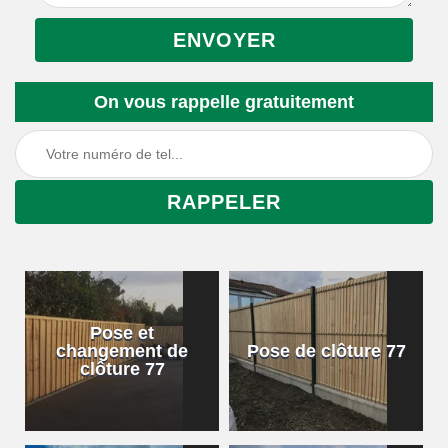
On vous rappelle gratuitement
Pose et
changement de
Pose de clôture 77
clôture 77