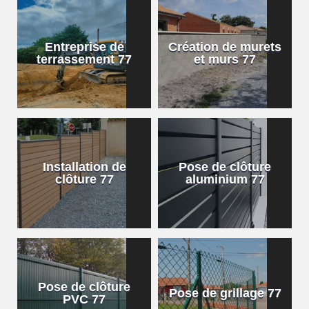
Entreprise de
Création de murets
terrassement 77
et murs 77
Installation de
Pose de clôture
clôture 77
aluminium 77
Pose de clôture
Pose de grillage 77
PVC 77