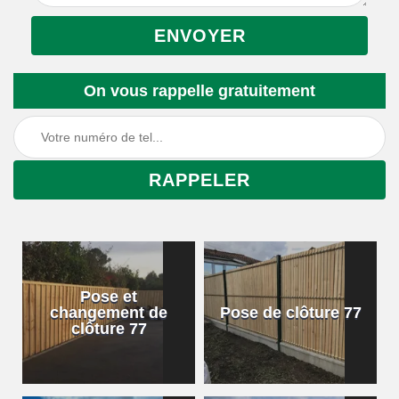
On vous rappelle gratuitement
Pose et
changement de
Pose de clôture 77
clôture 77