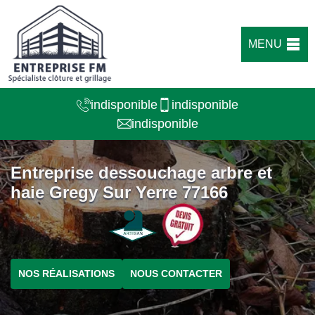
MENU
indisponible
indisponible
indisponible
Entreprise dessouchage arbre et
haie Gregy Sur Yerre 77166
NOS RÉALISATIONS
NOUS CONTACTER