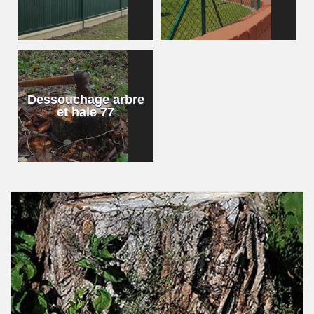
Dessouchage arbre
et haie 77