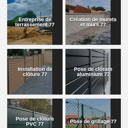
Entreprise de
Création de murets
terrassement 77
et murs 77
Installation de
Pose de clôture
clôture 77
aluminium 77
Pose de clôture
Pose de grillage 77
PVC 77