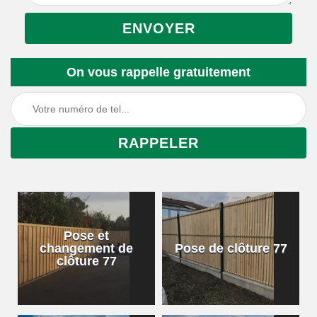
On vous rappelle gratuitement
Pose et
changement de
Pose de clôture 77
clôture 77