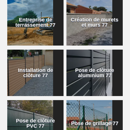
Entreprise de
Création de murets
terrassement 77
et murs 77
Installation de
Pose de clôture
clôture 77
aluminium 77
Pose de clôture
Pose de grillage 77
PVC 77