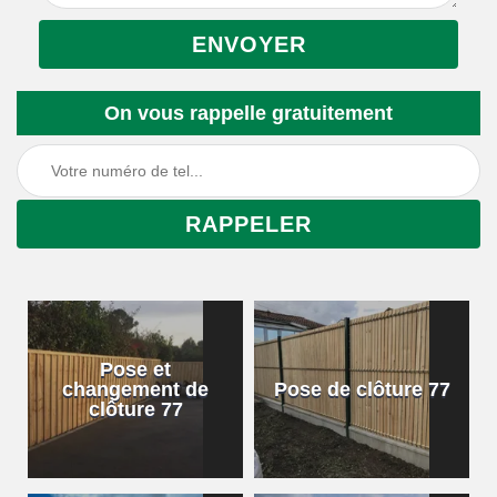
On vous rappelle gratuitement
Pose et
changement de
Pose de clôture 77
clôture 77