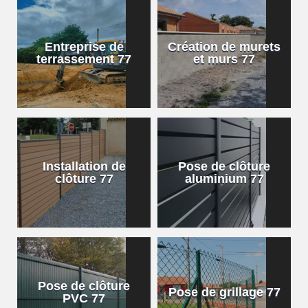
Entreprise de
Création de murets
terrassement 77
et murs 77
Installation de
Pose de clôture
clôture 77
aluminium 77
Pose de clôture
Pose de grillage 77
PVC 77