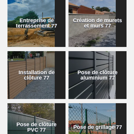
Entreprise de
Création de murets
terrassement 77
et murs 77
Installation de
Pose de clôture
clôture 77
aluminium 77
Pose de clôture
Pose de grillage 77
PVC 77