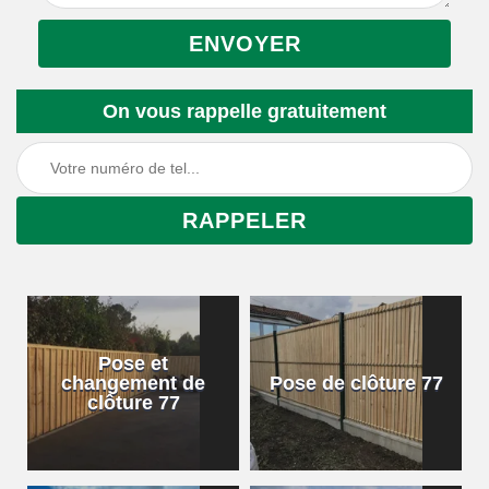
On vous rappelle gratuitement
Pose et
changement de
Pose de clôture 77
clôture 77