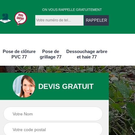
ON VOUS RAPPELLE GRATUITEMENT
Pose de clôture
Pose de
Dessouchage arbre
PVC 77
grillage 77
et haie 77
DEVIS GRATUIT
e
Pose de clôture
Pose de clôture
aluminium 77
PVC 77