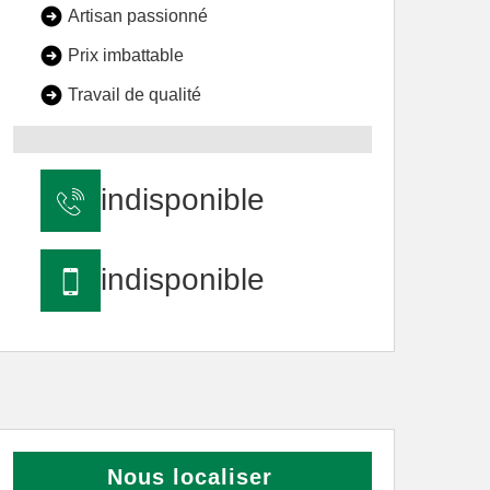
Artisan passionné
Prix imbattable
Travail de qualité
indisponible
indisponible
Nous localiser