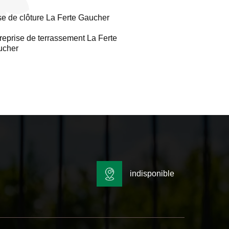
e de clôture La Ferte Gaucher
reprise de terrassement La Ferte
ucher
indisponible