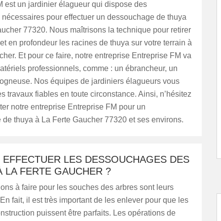
 est un jardinier élagueur qui dispose des
ns nécessaires pour effectuer un dessouchage de thuya
ucher 77320. Nous maîtrisons la technique pour retirer
et en profondeur les racines de thuya sur votre terrain à
her. Et pour ce faire, notre entreprise Entreprise FM va
matériels professionnels, comme : un ébrancheur, un
e rogneuse. Nos équipes de jardiniers élagueurs vous
s travaux fiables en toute circonstance. Ainsi, n’hésitez
ter notre entreprise Entreprise FM pour un
de thuya à La Ferte Gaucher 77320 et ses environs.
T EFFECTUER LES DESSOUCHAGES DES
À LA FERTE GAUCHER ?
ions à faire pour les souches des arbres sont leurs
En fait, il est très important de les enlever pour que les
nstruction puissent être parfaits. Les opérations de