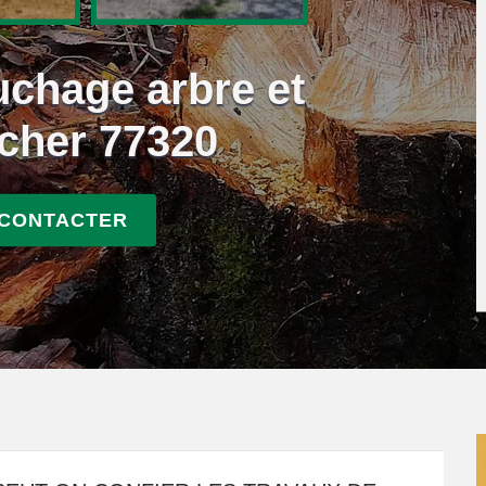
uchage arbre et
ucher 77320
 CONTACTER