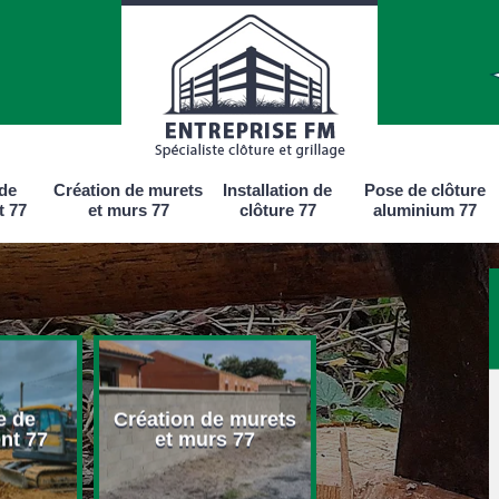
 de
Création de murets
Installation de
Pose de clôture
t 77
et murs 77
clôture 77
aluminium 77
e de
Création de murets
Installation d
nt 77
et murs 77
clôture 77