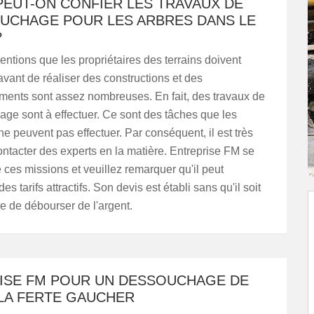
PEUT-ON CONFIER LES TRAVAUX DE
UCHAGE POUR LES ARBRES DANS LE
?
entions que les propriétaires des terrains doivent
avant de réaliser des constructions et des
nts sont assez nombreuses. En fait, des travaux de
ge sont à effectuer. Ce sont des tâches que les
ne peuvent pas effectuer. Par conséquent, il est très
contacter des experts en la matière. Entreprise FM se
 ces missions et veuillez remarquer qu'il peut
es tarifs attractifs. Son devis est établi sans qu'il soit
e de débourser de l'argent.
ISE FM POUR UN DESSOUCHAGE DE
 LA FERTE GAUCHER