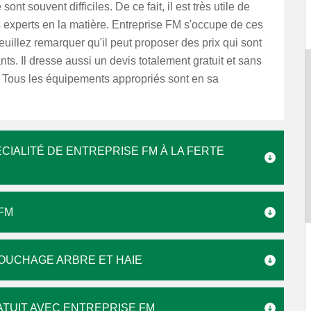
nt souvent difficiles. De ce fait, il est très utile de
 experts en la matière. Entreprise FM s'occupe de ces
euillez remarquer qu'il peut proposer des prix qui sont
nts. Il dresse aussi un devis totalement gratuit et sans
Tous les équipements appropriés sont en sa
CIALITÉ DE ENTREPRISE FM À LA FERTE
FM
SOUCHAGE ARBRE ET HAIE
TUIT AVEC ENTREPRISE FM