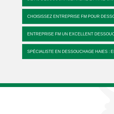
CHOISISSEZ ENTREPRISE FM POUR DES
ENTREPRISE FM UN EXCELLENT DESSOU
SPÉCIALISTE EN DESSOUCHAGE HAIES : 