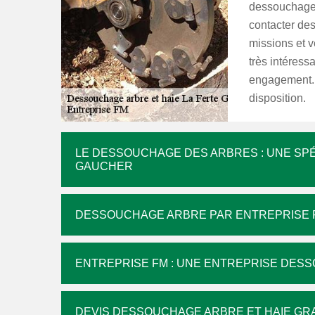
dessouchage so
contacter des
missions et v
très intéressa
engagement. 
disposition.
LE DESSOUCHAGE DES ARBRES : UNE SPÉ
GAUCHER
DESSOUCHAGE ARBRE PAR ENTREPRISE 
ENTREPRISE FM : UNE ENTREPRISE DES
DEVIS DESSOUCHAGE ARBRE ET HAIE GRA