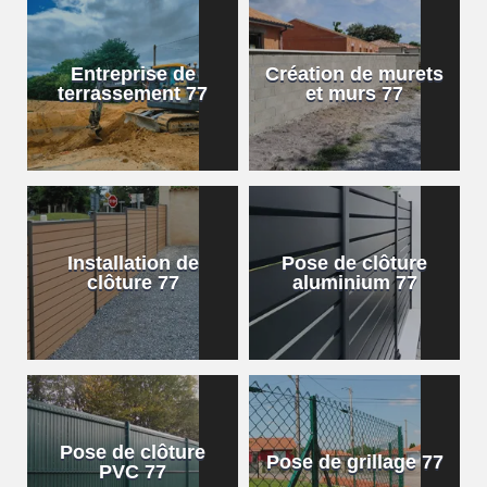
Entreprise de
Création de murets
terrassement 77
et murs 77
Installation de
Pose de clôture
clôture 77
aluminium 77
Pose de clôture
Pose de grillage 77
PVC 77