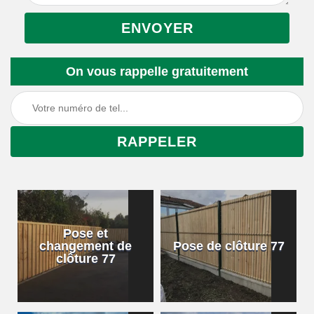
On vous rappelle gratuitement
Pose et
changement de
Pose de clôture 77
clôture 77