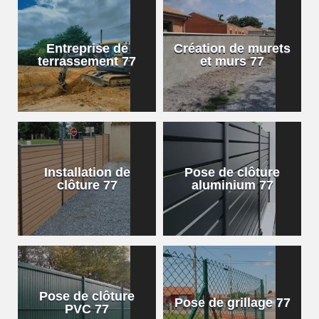
Entreprise de
Création de murets
terrassement 77
et murs 77
Installation de
Pose de clôture
clôture 77
aluminium 77
Pose de clôture
Pose de grillage 77
PVC 77