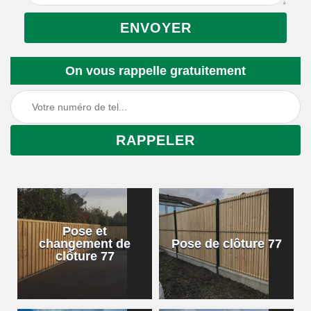
On vous rappelle gratuitement
Pose et
changement de
Pose de clôture 77
clôture 77