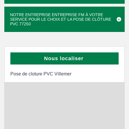
NOTRE ENTREPRISE ENTREPRISE FM À VOTRE
SERVICE POUR LE CHOIX ET LA POSE DE CLÔTURE
PVC 77250
Nous localiser
Pose de cloture PVC Villemer