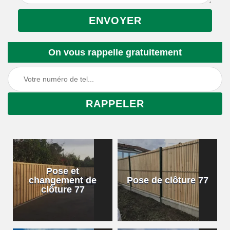
On vous rappelle gratuitement
Pose et
changement de
Pose de clôture 77
clôture 77