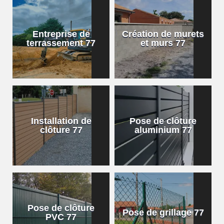
Entreprise de
Création de murets
terrassement 77
et murs 77
Installation de
Pose de clôture
clôture 77
aluminium 77
Pose de clôture
Pose de grillage 77
PVC 77