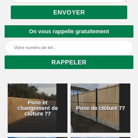
On vous rappelle gratuitement
Pose et
changement de
Pose de clôture 77
clôture 77