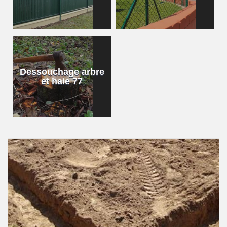
Dessouchage arbre
et haie 77