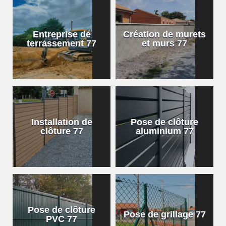
Entreprise de
Création de murets
terrassement 77
et murs 77
Installation de
Pose de clôture
clôture 77
aluminium 77
Pose de clôture
Pose de grillage 77
PVC 77