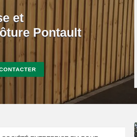
se et
ôture Pontault
 CONTACTER