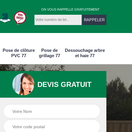
ON VOUS RAPPELLE GRATUITEMENT
Pose de clôture
Pose de
Dessouchage arbre
PVC 77
grillage 77
et haie 77
DEVIS GRATUIT
e
Pose de clôture
Pose de clôture
aluminium 77
PVC 77