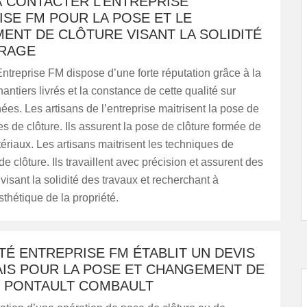
À CONTACTER L’ENTREPRISE
SE FM POUR LA POSE ET LE
ENT DE CLÔTURE VISANT LA SOLIDITÉ
VRAGE
Entreprise FM dispose d’une forte réputation grâce à la
antiers livrés et la constance de cette qualité sur
ées. Les artisans de l’entreprise maitrisent la pose de
pes de clôture. Ils assurent la pose de clôture formée de
tériaux. Les artisans maitrisent les techniques de
 clôture. Ils travaillent avec précision et assurent des
 visant la solidité des travaux et recherchant à
sthétique de la propriété.
TÉ ENTREPRISE FM ÉTABLIT UN DEVIS
AIS POUR LA POSE ET CHANGEMENT DE
 PONTAULT COMBAULT