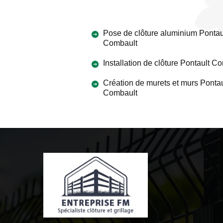
Pose de clôture aluminium Pontau
Combault
Installation de clôture Pontault C
Création de murets et murs Pontau
Combault