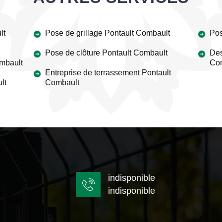
lt
Pose de grillage Pontault Combault
Pos
Pose de clôture Pontault Combault
Des
ombault
Co
Entreprise de terrassement Pontault
lt
Combault
indisponible
indisponible