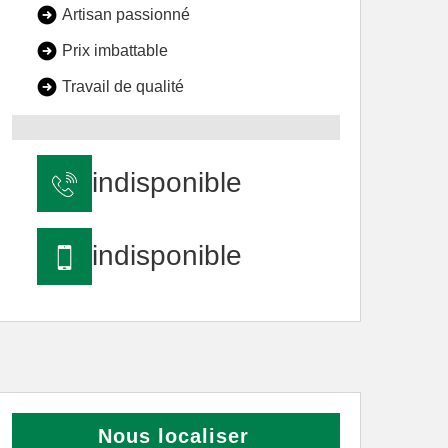
Artisan passionné
Prix imbattable
Travail de qualité
indisponible
indisponible
Nous localiser