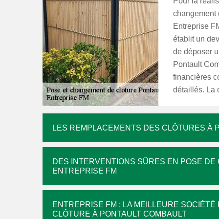
Pour la réali
changement de
Entreprise FM
établit un dev
de déposer u
Pontault Com
financières co
détaillés. L
LES REMPLACEMENTS DES CLÔTURES À 
DES INTERVENTIONS SÛRES EN POSE DE 
ENTREPRISE FM
ENTREPRISE FM : LA MEILLEURE SOCIÉT
CLÔTURE À PONTAULT COMBAULT