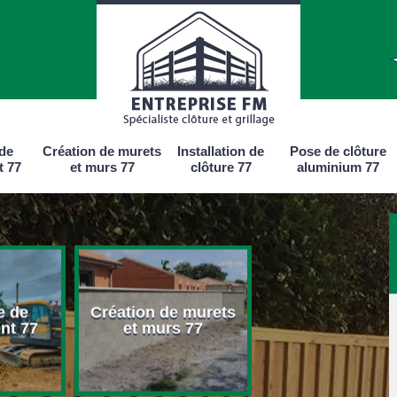
 de
Création de murets
Installation de
Pose de clôture
t 77
et murs 77
clôture 77
aluminium 77
e de
Création de murets
Installation d
nt 77
et murs 77
clôture 77