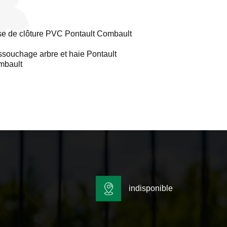
e de clôture PVC Pontault Combault
souchage arbre et haie Pontault
mbault
indisponible