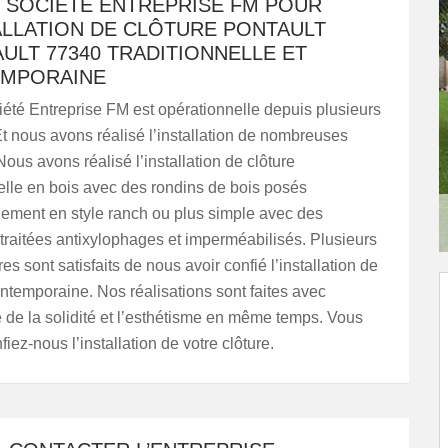
 SOCIÉTÉ ENTREPRISE FM POUR
TALLATION DE CLÔTURE PONTAULT
ULT 77340 TRADITIONNELLE ET
MPORAINE
iété Entreprise FM est opérationnelle depuis plusieurs
t nous avons réalisé l’installation de nombreuses
Nous avons réalisé l’installation de clôture
nelle en bois avec des rondins de bois posés
lement en style ranch ou plus simple avec des
traitées antixylophages et imperméabilisés. Plusieurs
res sont satisfaits de nous avoir confié l’installation de
ontemporaine. Nos réalisations sont faites avec
 de la solidité et l’esthétisme en même temps. Vous
fiez-nous l’installation de votre clôture.