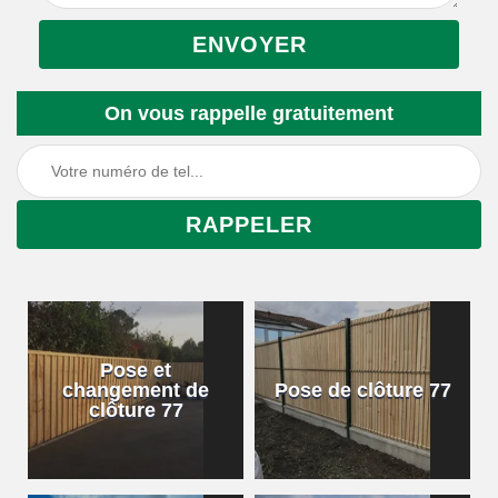
On vous rappelle gratuitement
Pose et
changement de
Pose de clôture 77
clôture 77