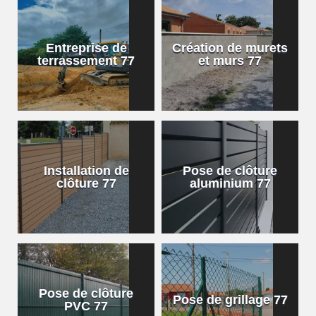
Entreprise de
Création de murets
terrassement 77
et murs 77
Installation de
Pose de clôture
clôture 77
aluminium 77
Pose de clôture
Pose de grillage 77
PVC 77