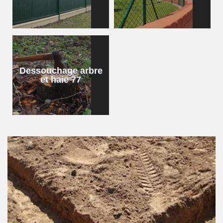
Dessouchage arbre
et haie 77