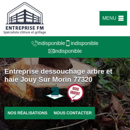
MENU
indisponible
indisponible
indisponible
Entreprise dessouchage arbre et
haie Jouy Sur Morin 77320
NOS RÉALISATIONS
NOUS CONTACTER