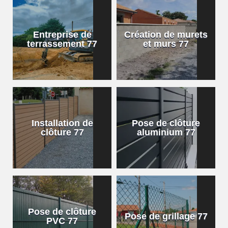
Entreprise de
Création de murets
terrassement 77
et murs 77
Installation de
Pose de clôture
clôture 77
aluminium 77
Pose de clôture
Pose de grillage 77
PVC 77