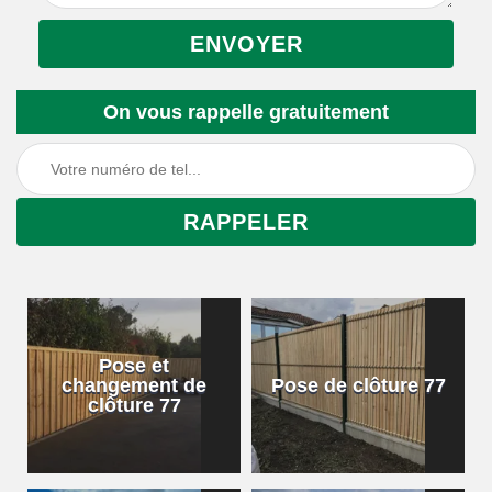
On vous rappelle gratuitement
Pose et
changement de
Pose de clôture 77
clôture 77