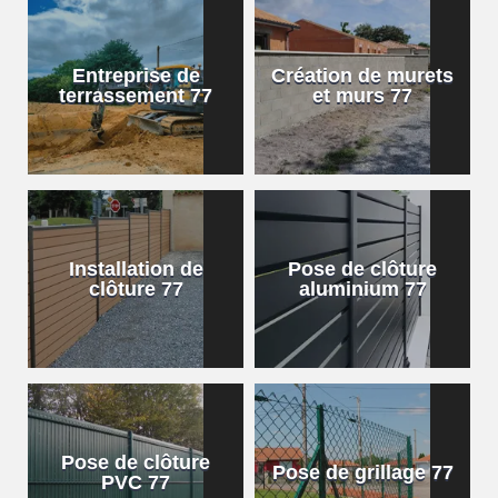
Entreprise de
Création de murets
terrassement 77
et murs 77
Installation de
Pose de clôture
clôture 77
aluminium 77
Pose de clôture
Pose de grillage 77
PVC 77