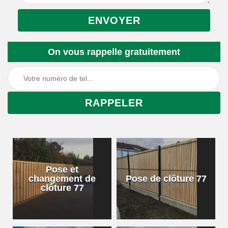
On vous rappelle gratuitement
Pose et
changement de
Pose de clôture 77
clôture 77