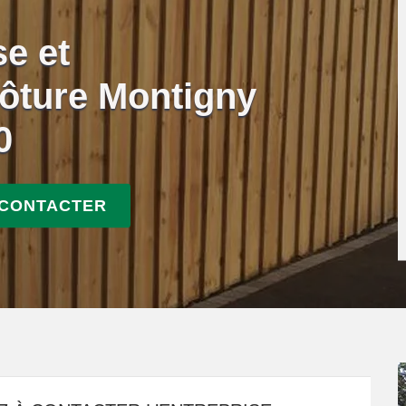
se et
ôture Montigny
0
 CONTACTER