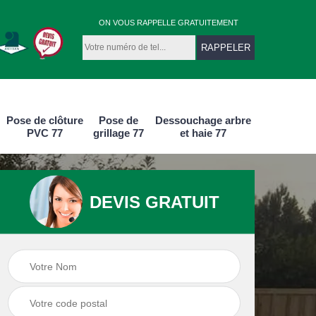
ON VOUS RAPPELLE GRATUITEMENT
Pose de clôture
Pose de
Dessouchage arbre
PVC 77
grillage 77
et haie 77
DEVIS GRATUIT
e
Pose de clôture
Pose de clôture
aluminium 77
PVC 77