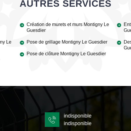
AUTRES SERVICES
Création de murets et murs Montigny Le
Ent
Guesdier
Gue
gny Le
Pose de grillage Montigny Le Guesdier
Des
Gue
Pose de clôture Montigny Le Guesdier
e
indisponible
indisponible