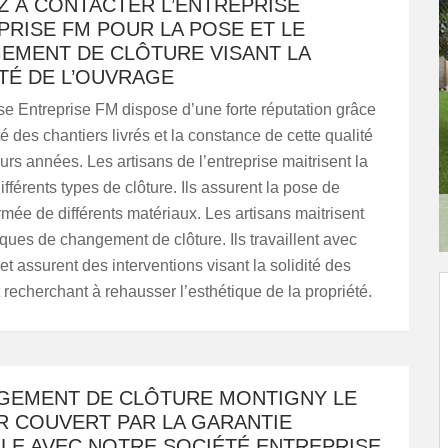
Z À CONTACTER L’ENTREPRISE
PRISE FM POUR LA POSE ET LE
EMENT DE CLÔTURE VISANT LA
ITÉ DE L’OUVRAGE
ise Entreprise FM dispose d’une forte réputation grâce
té des chantiers livrés et la constance de cette qualité
urs années. Les artisans de l’entreprise maitrisent la
fférents types de clôture. Ils assurent la pose de
rmée de différents matériaux. Les artisans maitrisent
iques de changement de clôture. Ils travaillent avec
et assurent des interventions visant la solidité des
 recherchant à rehausser l’esthétique de la propriété.
GEMENT DE CLÔTURE MONTIGNY LE
R COUVERT PAR LA GARANTIE
LE AVEC NOTRE SOCIÉTÉ ENTREPRISE