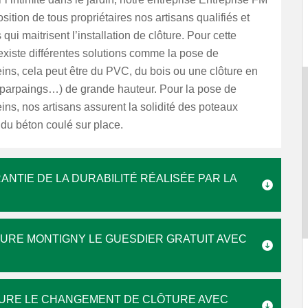
sition de tous propriétaires nos artisans qualifiés et
ui maitrisent l’installation de clôture. Pour cette
l existe différentes solutions comme la pose de
ns, cela peut être du PVC, du bois ou une clôture en
, parpaings…) de grande hauteur. Pour la pose de
ns, nos artisans assurent la solidité des poteaux
du béton coulé sur place.
ANTIE DE LA DURABILITÉ RÉALISÉE PAR LA
URE MONTIGNY LE GUESDIER GRATUIT AVEC
SURE LE CHANGEMENT DE CLÔTURE AVEC