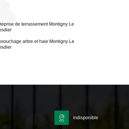
reprise de terrassement Montigny Le
sdier
souchage arbre et haie Montigny Le
sdier
indisponible