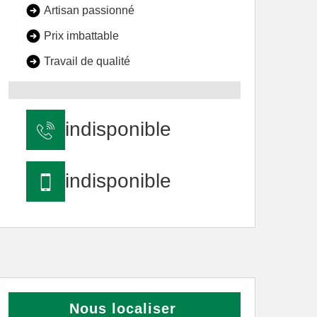
Artisan passionné
Prix imbattable
Travail de qualité
indisponible
indisponible
Nous localiser