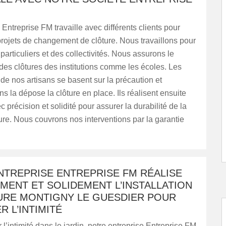
 Entreprise FM travaille avec différents clients pour
projets de changement de clôture. Nous travaillons pour
particuliers et des collectivités. Nous assurons le
es clôtures des institutions comme les écoles. Les
 de nos artisans se basent sur la précaution et
ans la dépose la clôture en place. Ils réalisent ensuite
 précision et solidité pour assurer la durabilité de la
ure. Nous couvrons nos interventions par la garantie
NTREPRISE ENTREPRISE FM RÉALISE
MENT ET SOLIDEMENT L’INSTALLATION
URE MONTIGNY LE GUESDIER POUR
 L’INTIMITÉ
 l’intimité dans le jardin, notre entreprise Entreprise FM