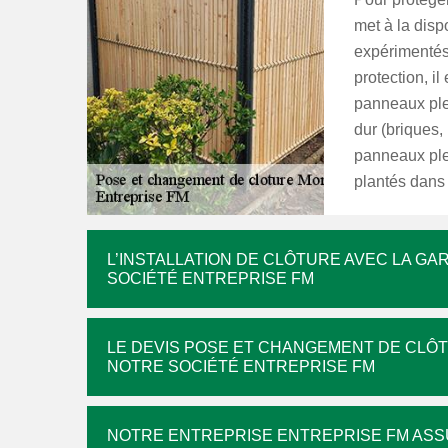
met à la dispo
expérimentés q
protection, i
panneaux plei
dur (briques
panneaux plei
plantés dans 
L’INSTALLATION DE CLÔTURE AVEC LA GAR
SOCIÉTÉ ENTREPRISE FM
LE DEVIS POSE ET CHANGEMENT DE CLÔT
NOTRE SOCIÉTÉ ENTREPRISE FM
NOTRE ENTREPRISE ENTREPRISE FM AS