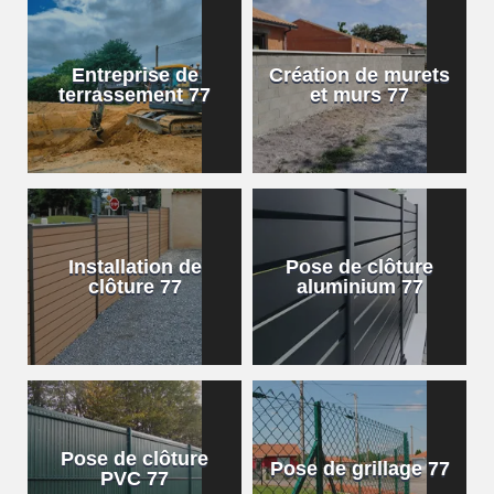
Entreprise de
Création de murets
terrassement 77
et murs 77
Installation de
Pose de clôture
clôture 77
aluminium 77
Pose de clôture
Pose de grillage 77
PVC 77