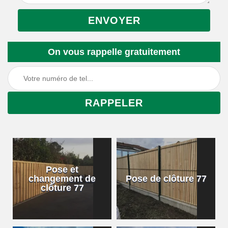
On vous rappelle gratuitement
Pose et
changement de
Pose de clôture 77
clôture 77