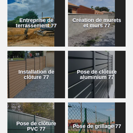
Entreprise de
Création de murets
terrassement 77
et murs 77
Installation de
Pose de clôture
clôture 77
aluminium 77
Pose de clôture
Pose de grillage 77
PVC 77