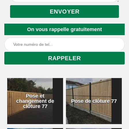
On vous rappelle gratuitement
Pose et
changement de
Pose de clôture 77
clôture 77