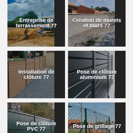
Entreprise de
Création de murets
terrassement 77
et murs 77
Installation de
Pose de clôture
clôture 77
aluminium 77
Pose de clôture
Pose de grillage 77
PVC 77