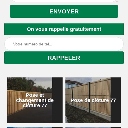
On vous rappelle gratuitement
Pose et
changement de
Pose de clôture 77
clôture 77