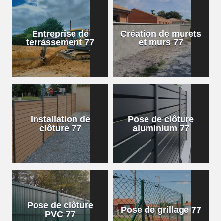
Entreprise de
Création de murets
terrassement 77
et murs 77
Installation de
Pose de clôture
clôture 77
aluminium 77
Pose de clôture
Pose de grillage 77
PVC 77