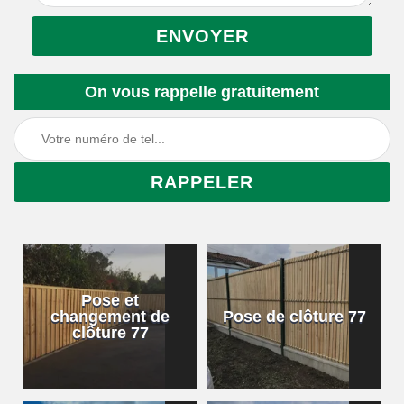
On vous rappelle gratuitement
Pose et
changement de
Pose de clôture 77
clôture 77