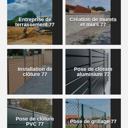
Entreprise de
Création de murets
terrassement 77
et murs 77
Installation de
Pose de clôture
clôture 77
aluminium 77
Pose de clôture
Pose de grillage 77
PVC 77