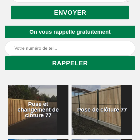
On vous rappelle gratuitement
Pose et
changement de
Pose de clôture 77
clôture 77