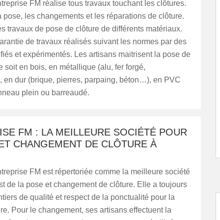
treprise FM réalise tous travaux touchant les clôtures.
a pose, les changements et les réparations de clôture.
les travaux de pose de clôture de différents matériaux.
 garantie de travaux réalisés suivant les normes par des
ifiés et expérimentés. Les artisans maitrisent la pose de
e soit en bois, en métallique (alu, fer forgé,
 en dur (brique, pierres, parpaing, béton…), en PVC
nneau plein ou barreaudé.
SE FM : LA MEILLEURE SOCIÉTÉ POUR
 ET CHANGEMENT DE CLÔTURE À
treprise FM est répertoriée comme la meilleure société
st de la pose et changement de clôture. Elle a toujours
tiers de qualité et respect de la ponctualité pour la
re. Pour le changement, ses artisans effectuent la