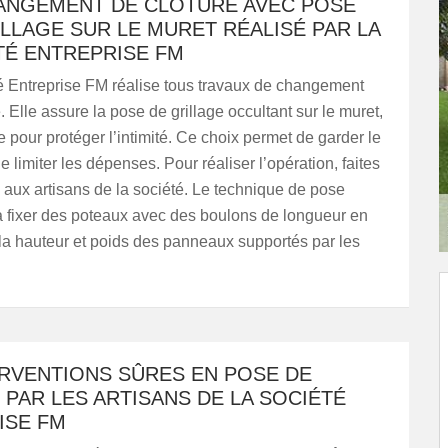
ANGEMENT DE CLÔTURE AVEC POSE
LLAGE SUR LE MURET RÉALISÉ PAR LA
TÉ ENTREPRISE FM
é Entreprise FM réalise tous travaux de changement
. Elle assure la pose de grillage occultant sur le muret,
e pour protéger l’intimité. Ce choix permet de garder le
e limiter les dépenses. Pour réaliser l’opération, faites
 aux artisans de la société. Le technique de pose
à fixer des poteaux avec des boulons de longueur en
 la hauteur et poids des panneaux supportés par les
ERVENTIONS SÛRES EN POSE DE
PAR LES ARTISANS DE LA SOCIÉTÉ
ISE FM