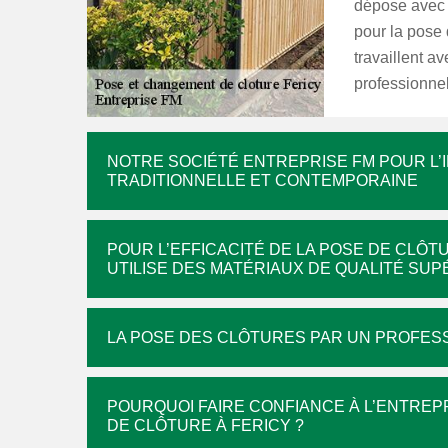
dépose avec p
pour la pose 
travaillent a
professionnel
NOTRE SOCIÉTÉ ENTREPRISE FM POUR L’I
TRADITIONNELLE ET CONTEMPORAINE
POUR L’EFFICACITÉ DE LA POSE DE CLÔ
UTILISE DES MATÉRIAUX DE QUALITÉ SU
LA POSE DES CLÔTURES PAR UN PROFESS
POURQUOI FAIRE CONFIANCE À L’ENTRE
DE CLÔTURE À FERICY ?