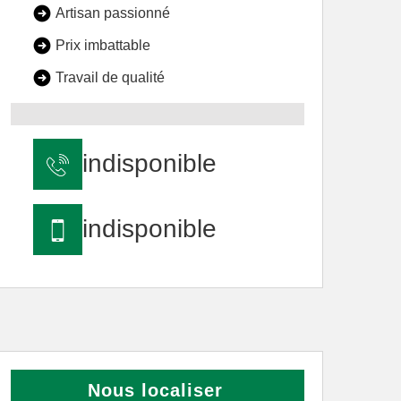
Artisan passionné
Prix imbattable
Travail de qualité
indisponible
indisponible
Nous localiser