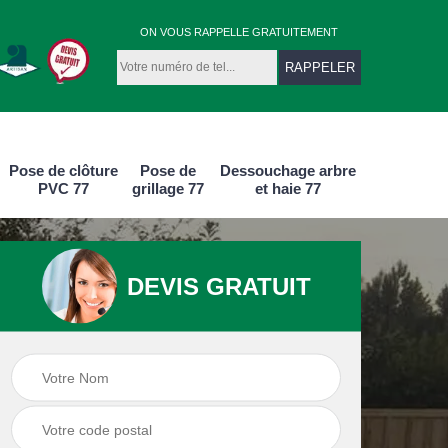
ON VOUS RAPPELLE GRATUITEMENT
Pose de clôture
Pose de
Dessouchage arbre
PVC 77
grillage 77
et haie 77
DEVIS GRATUIT
e
Pose de clôture
Pose de clôture
aluminium 77
PVC 77