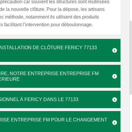
récaution car souvent les structures sont réutilisées
de la nouvelle clôture. Pour la dépose, les artisans
vec méthode, notamment ils utilisent des produits
s facilitant l’intervention pour déboulonnage.
NSTALLATION DE CLÔTURE FERICY 77133
TURE, NOTRE ENTREPRISE ENTREPRISE FM
PÉRIEURE
IONNEL À FERICY DANS LE 77133
PRISE ENTREPRISE FM POUR LE CHANGEMENT