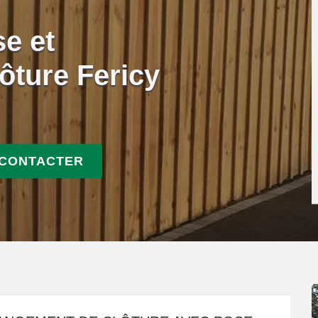
se et
ôture Fericy
 CONTACTER