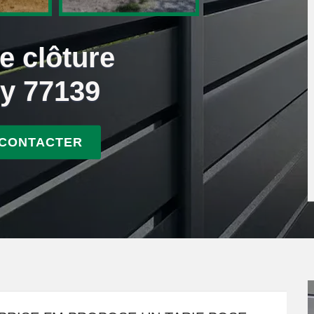
e clôture
ly 77139
 CONTACTER