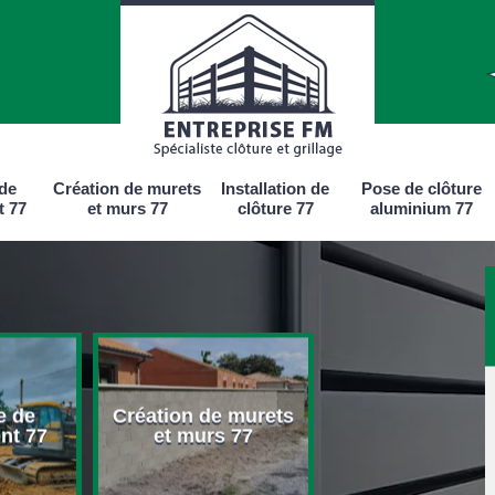
 de
Création de murets
Installation de
Pose de clôture
t 77
et murs 77
clôture 77
aluminium 77
e de
Création de murets
Installation d
nt 77
et murs 77
clôture 77