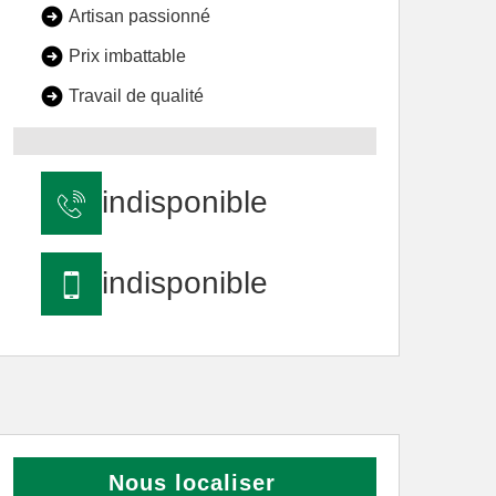
Artisan passionné
Prix imbattable
Travail de qualité
indisponible
indisponible
Nous localiser