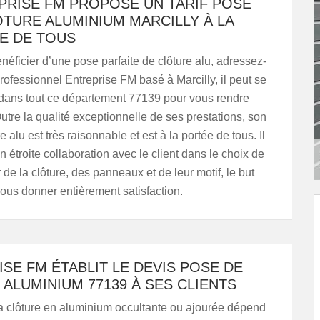
PRISE FM PROPOSE UN TARIF POSE
ÔTURE ALUMINIUM MARCILLY À LA
E DE TOUS
néficier d’une pose parfaite de clôture alu, adressez-
rofessionnel Entreprise FM basé à Marcilly, il peut se
dans tout ce département 77139 pour vous rendre
utre la qualité exceptionnelle de ses prestations, son
ure alu est très raisonnable et est à la portée de tous. Il
en étroite collaboration avec le client dans le choix de
 de la clôture, des panneaux et de leur motif, le but
vous donner entièrement satisfaction.
SE FM ÉTABLIT LE DEVIS POSE DE
ALUMINIUM 77139 À SES CLIENTS
la clôture en aluminium occultante ou ajourée dépend