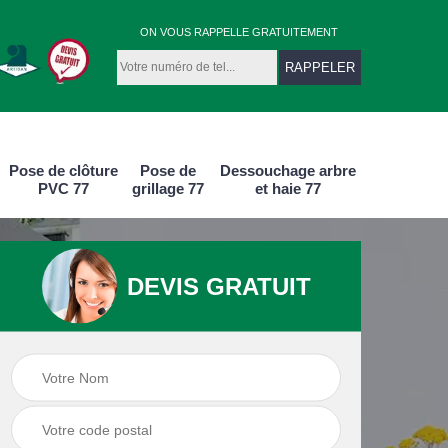
ON VOUS RAPPELLE GRATUITEMENT
Pose de clôture
Pose de
Dessouchage arbre
PVC 77
grillage 77
et haie 77
DEVIS GRATUIT
e
Pose de clôture
Pose de clôture
aluminium 77
PVC 77