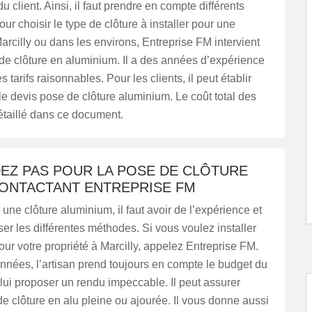
u client. Ainsi, il faut prendre en compte différents
ur choisir le type de clôture à installer pour une
Marcilly ou dans les environs, Entreprise FM intervient
de clôture en aluminium. Il a des années d’expérience
 tarifs raisonnables. Pour les clients, il peut établir
le devis pose de clôture aluminium. Le coût total des
étaillé dans ce document.
DEZ PAS POUR LA POSE DE CLÔTURE
CONTACTANT ENTREPRISE FM
 une clôture aluminium, il faut avoir de l’expérience et
iser les différentes méthodes. Si vous voulez installer
our votre propriété à Marcilly, appelez Entreprise FM.
nées, l’artisan prend toujours en compte le budget du
e lui proposer un rendu impeccable. Il peut assurer
n de clôture en alu pleine ou ajourée. Il vous donne aussi