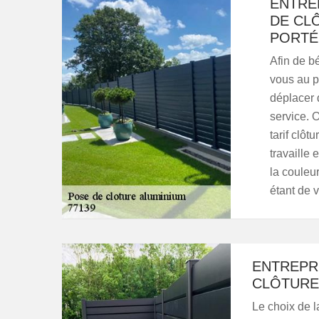
ENTRE
DE CL
PORTÉ
Afin de bé
vous au p
déplacer 
service. O
tarif clôt
travaille 
la couleur
étant de 
ENTREPRI
CLÔTURE 
Le choix de 