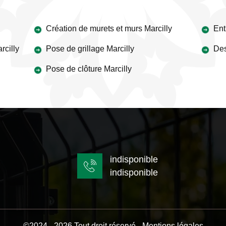
Création de murets et murs Marcilly
Ent
rcilly
Pose de grillage Marcilly
Des
Pose de clôture Marcilly
indisponible
indisponible
©2024 - 2026 Tout droit réservé -
Mentions légales