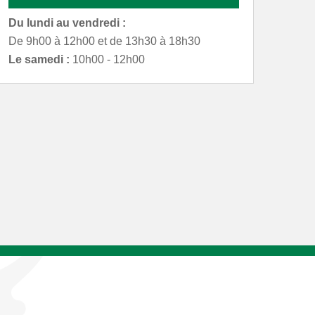
Du lundi au vendredi :
De 9h00 à 12h00 et de 13h30 à 18h30
Le samedi :
10h00 - 12h00