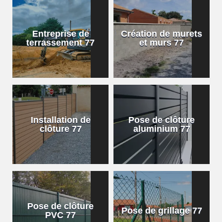
Entreprise de
Création de murets
terrassement 77
et murs 77
Installation de
Pose de clôture
clôture 77
aluminium 77
Pose de clôture
Pose de grillage 77
PVC 77