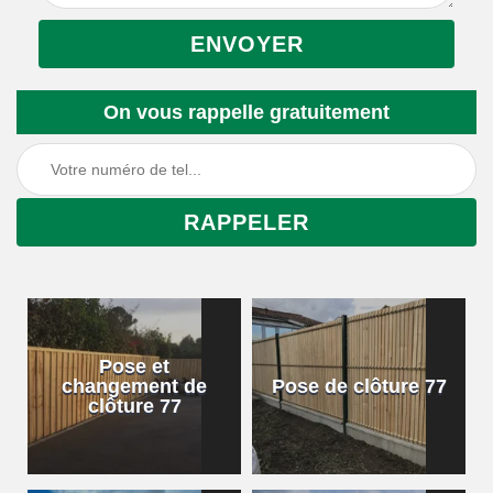
On vous rappelle gratuitement
Pose et
changement de
Pose de clôture 77
clôture 77