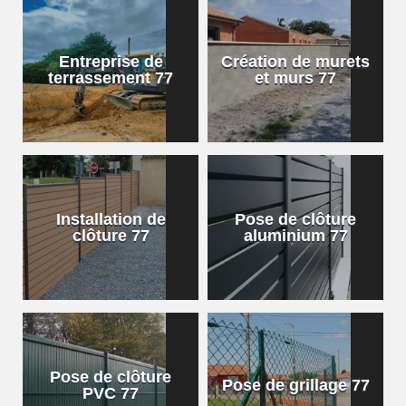
Entreprise de
Création de murets
terrassement 77
et murs 77
Installation de
Pose de clôture
clôture 77
aluminium 77
Pose de clôture
Pose de grillage 77
PVC 77