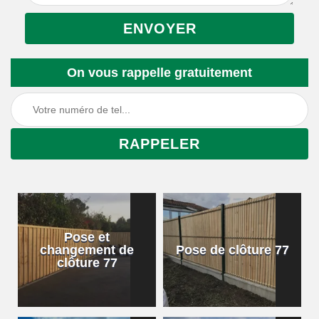
On vous rappelle gratuitement
Pose et
changement de
Pose de clôture 77
clôture 77