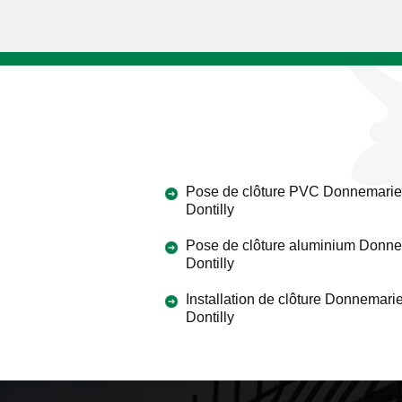
Pose de clôture PVC Donnemarie
Dontilly
Pose de clôture aluminium Donn
Dontilly
Installation de clôture Donnemari
Dontilly