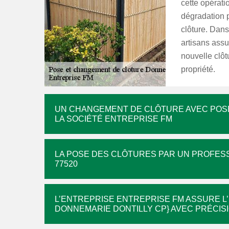
cette opérati
dégradation p
clôture. Dans
artisans assu
nouvelle clôtu
propriété.
UN CHANGEMENT DE CLÔTURE AVEC POSE
LA SOCIÉTÉ ENTREPRISE FM
LA POSE DES CLÔTURES PAR UN PROFESS
77520
L’ENTREPRISE ENTREPRISE FM ASSURE L’
DONNEMARIE DONTILLY CP} AVEC PRÉCIS