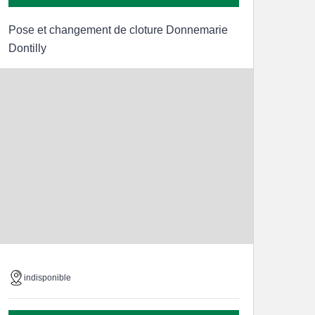
Pose et changement de cloture Donnemarie
Dontilly
indisponible