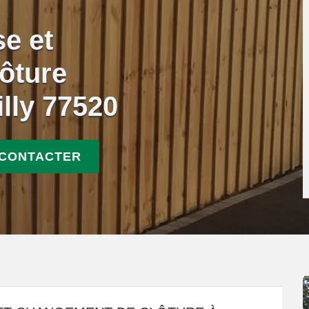
se et
ôture
lly 77520
 CONTACTER