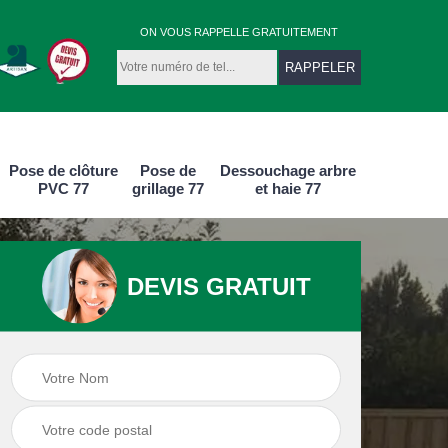
ON VOUS RAPPELLE GRATUITEMENT
Pose de clôture
Pose de
Dessouchage arbre
PVC 77
grillage 77
et haie 77
DEVIS GRATUIT
e
Pose de clôture
Pose de clôture
aluminium 77
PVC 77