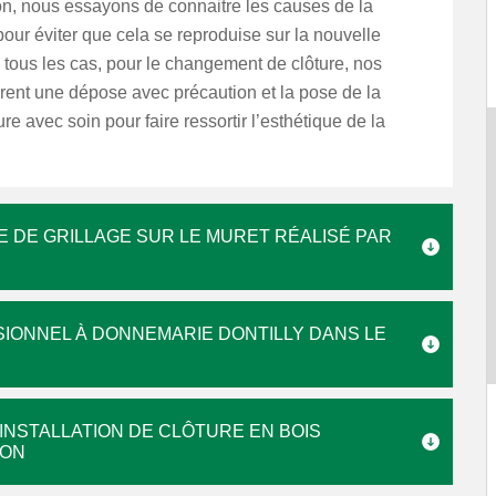
on, nous essayons de connaitre les causes de la
our éviter que cela se reproduise sur la nouvelle
 tous les cas, pour le changement de clôture, nos
rent une dépose avec précaution et la pose de la
re avec soin pour faire ressortir l’esthétique de la
 DE GRILLAGE SUR LE MURET RÉALISÉ PAR
IONNEL À DONNEMARIE DONTILLY DANS LE
INSTALLATION DE CLÔTURE EN BOIS
ION