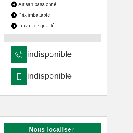
Artisan passionné
Prix imbattable
Travail de qualité
indisponible
indisponible
Nous localiser