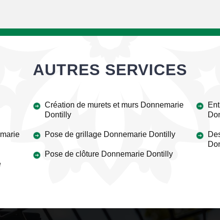
AUTRES SERVICES
Création de murets et murs Donnemarie
Ent
Dontilly
Don
emarie
Pose de grillage Donnemarie Dontilly
Des
Don
Pose de clôture Donnemarie Dontilly
e