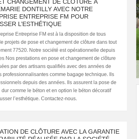
ET CHANGEMENT DE CLÔTURE À
MARIE DONTILLY AVEC NOTRE
PRISE ENTREPRISE FM POUR
SSER L’ESTHÉTIQUE
reprise Entreprise FM est à la disposition de tous
de projets de pose et changement de clôture dans tout
ement 77520. Notre société est opérationnelle depuis
s Nos prestations en pose et changement de clôture
isées par des artisans qualifiés avec des années de
s professionnalisantes comme bagage technique. Ils
essionnels depuis des années. Ils assurent la pose de
n dur comme le béton et en option le béton décoratif
usser l’esthétique. Contactez-nous.
LATION DE CLÔTURE AVEC LA GARANTIE