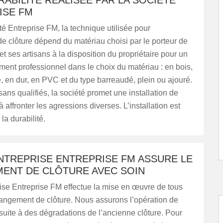
RABILITÉ RÉALISÉE PAR LA SOCIÉTÉ
ISE FM
té Entreprise FM, la technique utilisée pour
n de clôture dépend du matériau choisi par le porteur de
et ses artisans à la disposition du propriétaire pour un
nt professionnel dans le choix du matériau : en bois,
, en dur, en PVC et du type barreaudé, plein ou ajouré.
sans qualifiés, la société promet une installation de
à affronter les agressions diverses. L’installation est
la durabilité.
NTREPRISE ENTREPRISE FM ASSURE LE
ENT DE CLÔTURE AVEC SOIN
ise Entreprise FM effectue la mise en œuvre de tous
hangement de clôture. Nous assurons l’opération de
uite à des dégradations de l’ancienne clôture. Pour