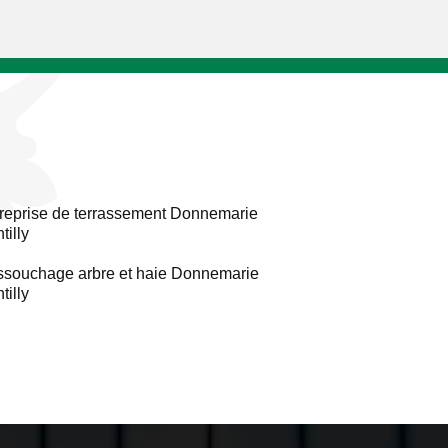
reprise de terrassement Donnemarie
tilly
souchage arbre et haie Donnemarie
tilly