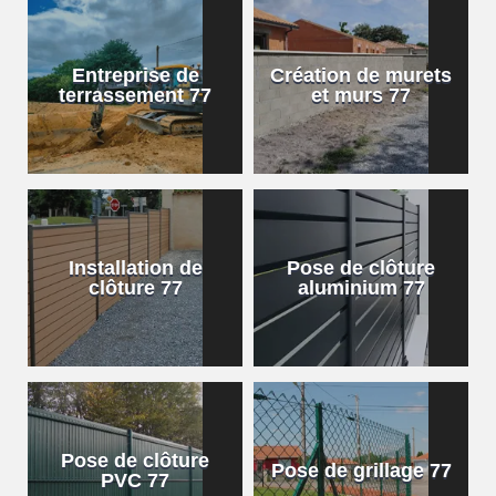
Entreprise de
Création de murets
terrassement 77
et murs 77
Installation de
Pose de clôture
clôture 77
aluminium 77
Pose de clôture
Pose de grillage 77
PVC 77