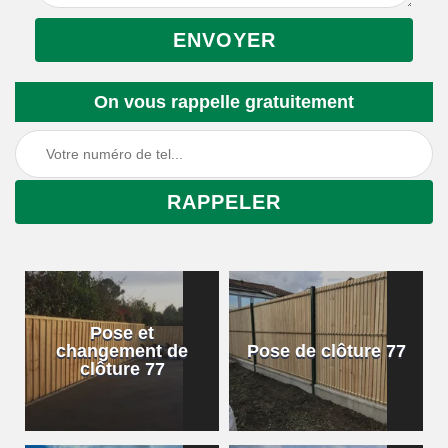
On vous rappelle gratuitement
Pose et
changement de
Pose de clôture 77
clôture 77