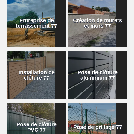
Entreprise de
Création de murets
terrassement 77
et murs 77
Installation de
Pose de clôture
clôture 77
aluminium 77
Pose de clôture
Pose de grillage 77
PVC 77