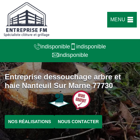
MENU
indisponible
indisponible
indisponible
Entreprise dessouchage arbre et
haie Nanteuil Sur Marne 77730
NOS RÉALISATIONS
NOUS CONTACTER