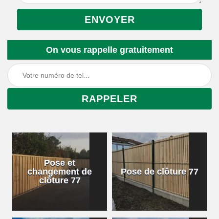
On vous rappelle gratuitement
Pose et
changement de
Pose de clôture 77
clôture 77