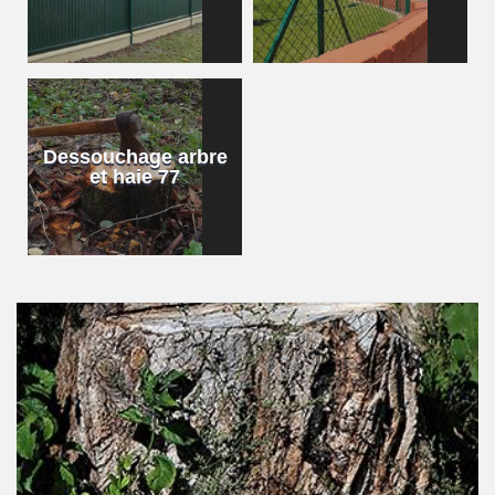
Dessouchage arbre
et haie 77