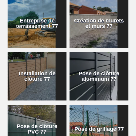
Entreprise de
Création de murets
terrassement 77
et murs 77
Installation de
Pose de clôture
clôture 77
aluminium 77
Pose de clôture
Pose de grillage 77
PVC 77