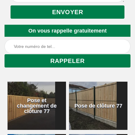
On vous rappelle gratuitement
Pose et
changement de
Pose de clôture 77
clôture 77