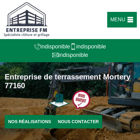
MENU
indisponible
indisponible
indisponible
Entreprise de terrassement Mortery
77160
NOS RÉALISATIONS
NOUS CONTACTER