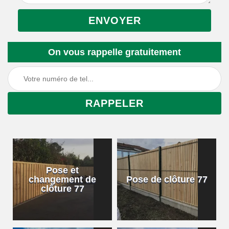
On vous rappelle gratuitement
Pose et
changement de
Pose de clôture 77
clôture 77