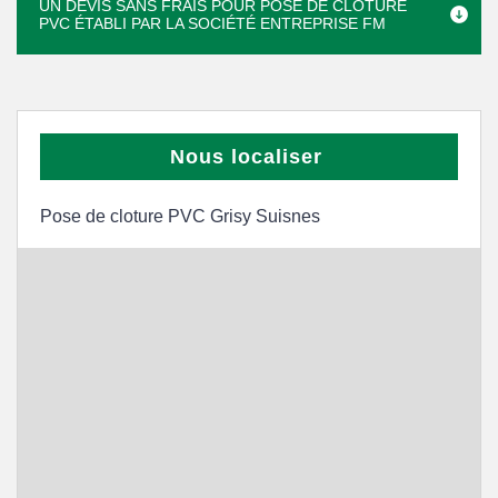
UN DEVIS SANS FRAIS POUR POSE DE CLÔTURE
PVC ÉTABLI PAR LA SOCIÉTÉ ENTREPRISE FM
Nous localiser
Pose de cloture PVC Grisy Suisnes