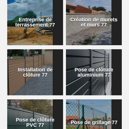
Entreprise de
Création de murets
terrassement 77
et murs 77
Installation de
Pose de clôture
clôture 77
aluminium 77
Pose de clôture
Pose de grillage 77
PVC 77