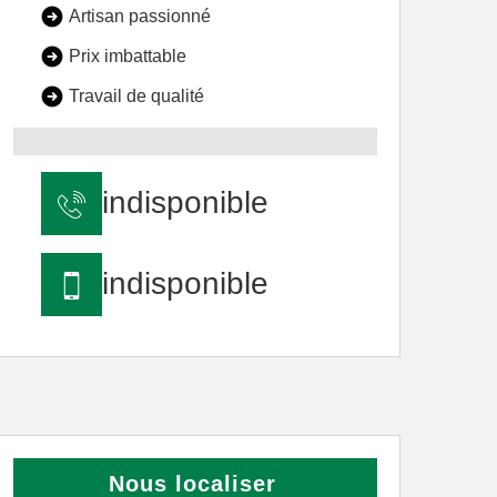
Artisan passionné
Prix imbattable
Travail de qualité
indisponible
indisponible
Nous localiser