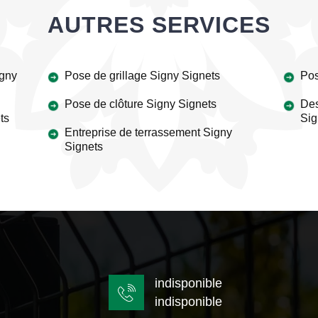
AUTRES SERVICES
igny
Pose de grillage Signy Signets
Pos
Pose de clôture Signy Signets
Des
ts
Sig
Entreprise de terrassement Signy
Signets
indisponible
indisponible