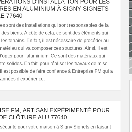
PÉRATIONS D'INSTALLATION POUR LES
RES EN ALUMINIUM À SIGNY SIGNETS
E 77640
res sont des installations qui sont responsables de la
n des biens. À côté de cela, ce sont des éléments qui
 les terrains. En fait, il est nécessaire de procéder au
atériau qui va composer ces structures. Ainsi, il est
d'opter pour l'aluminium. Ce sont des matériaux qui
re solides. En fait, pour réaliser les travaux de mise
il est possible de faire confiance à Entreprise FM qui a
 années d'expérience.
ISE FM, ARTISAN EXPÉRIMENTÉ POUR
DE CLÔTURE ALU 77640
sécurité pour votre maison à Signy Signets en faisant