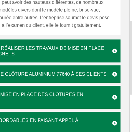
u peut avoir des hauteurs différentes, de nombreux
 modèles divers dont le modèle pleine, brise-vue,
ourée entre autres. L’entreprise soumet le devis pose
 à l’examen du client, elle le fournit gratuitement.
 RÉALISER LES TRAVAUX DE MISE EN PLACE
IGNETS
DE CLÔTURE ALUMINIUM 77640 À SES CLIENTS
 MISE EN PLACE DES CLÔTURES EN
ABORDABLES EN FAISANT APPEL À