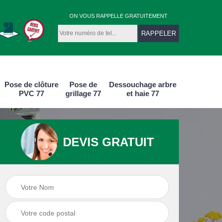
ON VOUS RAPPELLE GRATUITEMENT
Pose de clôture
Pose de
Dessouchage arbre
PVC 77
grillage 77
et haie 77
DEVIS GRATUIT
e
Pose de clôture
Pose de clôture
aluminium 77
PVC 77