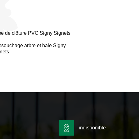
e de clôture PVC Signy Signets
souchage arbre et haie Signy
nets
indisponible