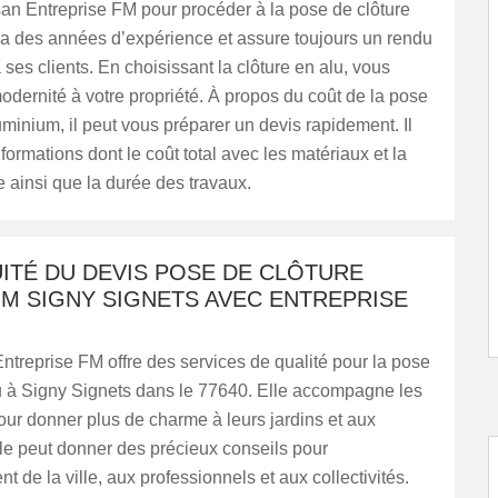
isan Entreprise FM pour procéder à la pose de clôture
 a des années d’expérience et assure toujours un rendu
ses clients. En choisissant la clôture en alu, vous
odernité à votre propriété. À propos du coût de la pose
uminium, il peut vous préparer un devis rapidement. Il
nformations dont le coût total avec les matériaux et la
 ainsi que la durée des travaux.
ITÉ DU DEVIS POSE DE CLÔTURE
UM SIGNY SIGNETS AVEC ENTREPRISE
Entreprise FM offre des services de qualité pour la pose
lu à Signy Signets dans le 77640. Elle accompagne les
pour donner plus de charme à leurs jardins et aux
lle peut donner des précieux conseils pour
 de la ville, aux professionnels et aux collectivités.