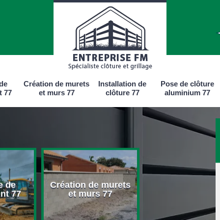
 de
Création de murets
Installation de
Pose de clôture
t 77
et murs 77
clôture 77
aluminium 77
e de
Création de murets
Installation d
nt 77
et murs 77
clôture 77