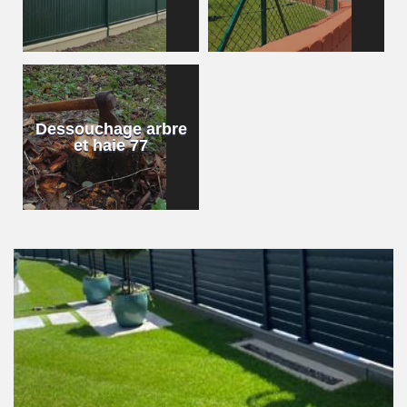
Dessouchage arbre
et haie 77