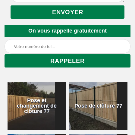
On vous rappelle gratuitement
Pose et
changement de
Pose de clôture 77
clôture 77