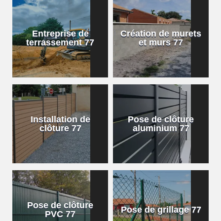
Entreprise de
Création de murets
terrassement 77
et murs 77
Installation de
Pose de clôture
clôture 77
aluminium 77
Pose de clôture
Pose de grillage 77
PVC 77