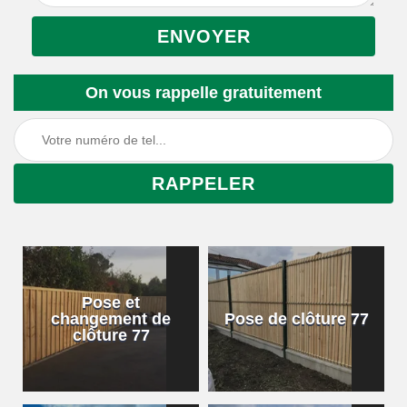
On vous rappelle gratuitement
Pose et
changement de
Pose de clôture 77
clôture 77