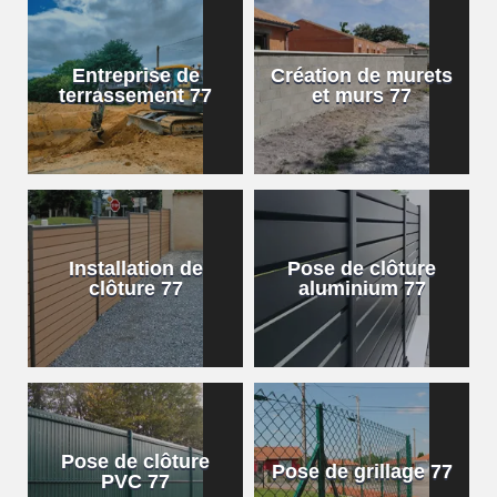
Entreprise de
Création de murets
terrassement 77
et murs 77
Installation de
Pose de clôture
clôture 77
aluminium 77
Pose de clôture
Pose de grillage 77
PVC 77