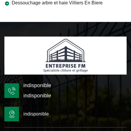
Dessouchage arbre et haie Villiers En Biere
indisponible
indisponible
indisponible