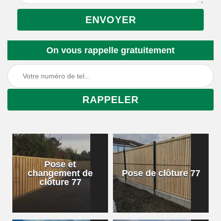
On vous rappelle gratuitement
Pose et
changement de
Pose de clôture 77
clôture 77