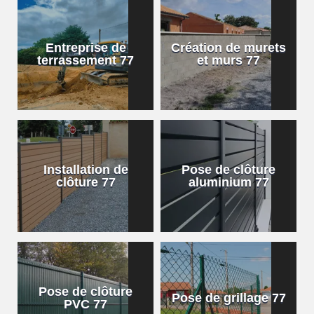
Entreprise de
Création de murets
terrassement 77
et murs 77
Installation de
Pose de clôture
clôture 77
aluminium 77
Pose de clôture
Pose de grillage 77
PVC 77