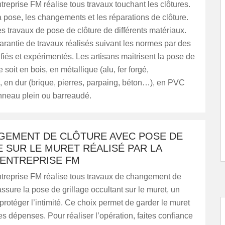
treprise FM réalise tous travaux touchant les clôtures.
a pose, les changements et les réparations de clôture.
les travaux de pose de clôture de différents matériaux.
 garantie de travaux réalisés suivant les normes par des
ifiés et expérimentés. Les artisans maitrisent la pose de
e soit en bois, en métallique (alu, fer forgé,
 en dur (brique, pierres, parpaing, béton…), en PVC
nneau plein ou barreaudé.
GEMENT DE CLÔTURE AVEC POSE DE
 SUR LE MURET RÉALISÉ PAR LA
 ENTREPRISE FM
ntreprise FM réalise tous travaux de changement de
 assure la pose de grillage occultant sur le muret, un
 protéger l’intimité. Ce choix permet de garder le muret
les dépenses. Pour réaliser l’opération, faites confiance