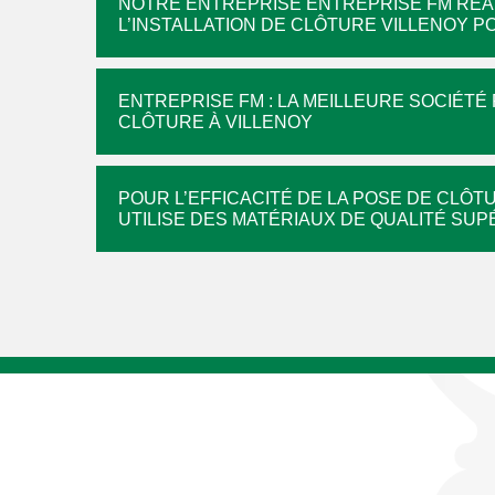
NOTRE ENTREPRISE ENTREPRISE FM RÉA
L’INSTALLATION DE CLÔTURE VILLENOY P
ENTREPRISE FM : LA MEILLEURE SOCIÉT
CLÔTURE À VILLENOY
POUR L’EFFICACITÉ DE LA POSE DE CLÔ
UTILISE DES MATÉRIAUX DE QUALITÉ SU