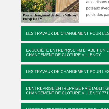
aux artisans 
poteaux avec 
poids des pa
LES TRAVAUX DE CHANGEMENT POUR LES
LA SOCIÉTÉ ENTREPRISE FM ÉTABLIT UN 
CHANGEMENT DE CLÔTURE VILLENOY
LES TRAVAUX DE CHANGEMENT POUR LES
L’ENTREPRISE ENTREPRISE FM ÉTABLIT G
CHANGEMENT DE CLÔTURE VILLENOY 771