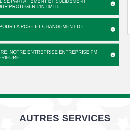
LISE PARFAITEMENT ET SOLIDEMENT
OUR PROTÉGER L’INTIMITÉ
É POUR LA POSE ET CHANGEMENT DE
TURE, NOTRE ENTREPRISE ENTREPRISE FM
PÉRIEURE
AUTRES SERVICES