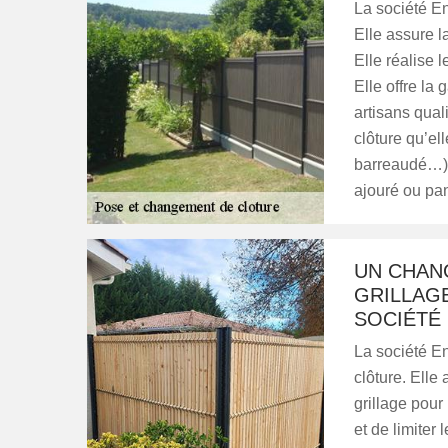
La société En
Elle assure l
Elle réalise 
Elle offre la
artisans qual
clôture qu’ell
barreaudé…),
ajouré ou pa
UN CHAN
GRILLAGE
SOCIÉTÉ
La société E
clôture. Elle
grillage pour
et de limiter 