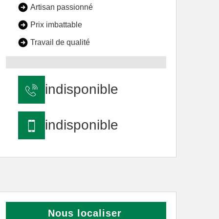
Artisan passionné
Prix imbattable
Travail de qualité
indisponible
indisponible
Nous localiser