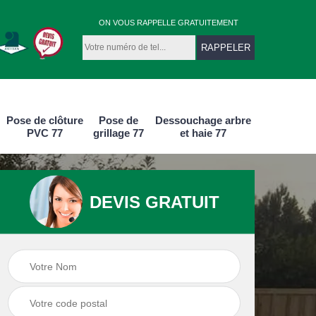
ON VOUS RAPPELLE GRATUITEMENT
Pose de clôture
Pose de
Dessouchage arbre
PVC 77
grillage 77
et haie 77
DEVIS GRATUIT
e
Pose de clôture
Pose de clôture
aluminium 77
PVC 77