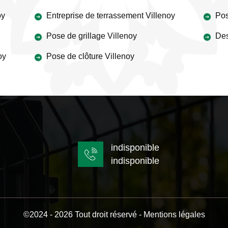
oy
Entreprise de terrassement Villenoy
Pos
Pose de grillage Villenoy
Des
oy
Pose de clôture Villenoy
indisponible
indisponible
©2024 - 2026 Tout droit réservé -
Mentions légales