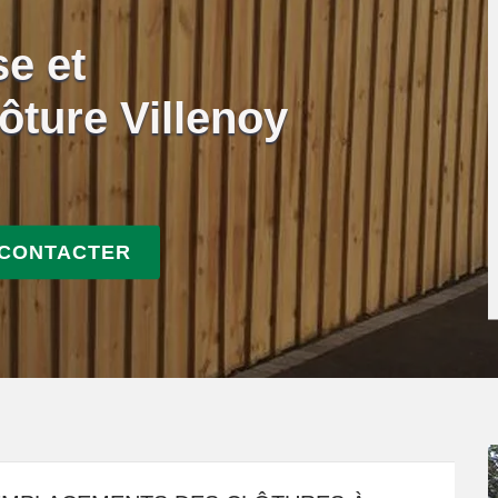
se et
ôture Villenoy
 CONTACTER