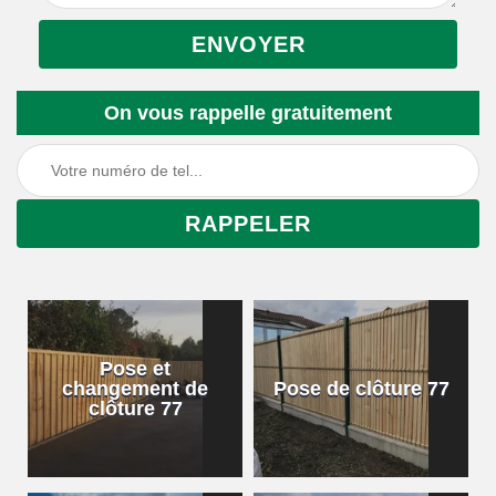
On vous rappelle gratuitement
Pose et
changement de
Pose de clôture 77
clôture 77