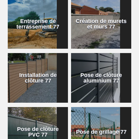
Entreprise de
Création de murets
terrassement 77
et murs 77
Installation de
Pose de clôture
clôture 77
aluminium 77
Pose de clôture
Pose de grillage 77
PVC 77