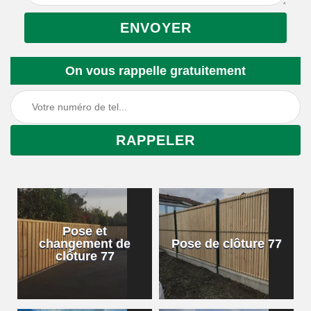
On vous rappelle gratuitement
Pose et
changement de
Pose de clôture 77
clôture 77