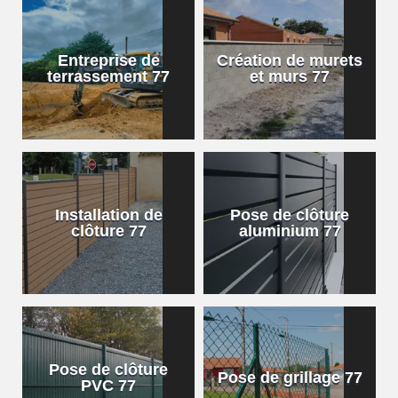
Entreprise de
Création de murets
terrassement 77
et murs 77
Installation de
Pose de clôture
clôture 77
aluminium 77
Pose de clôture
Pose de grillage 77
PVC 77