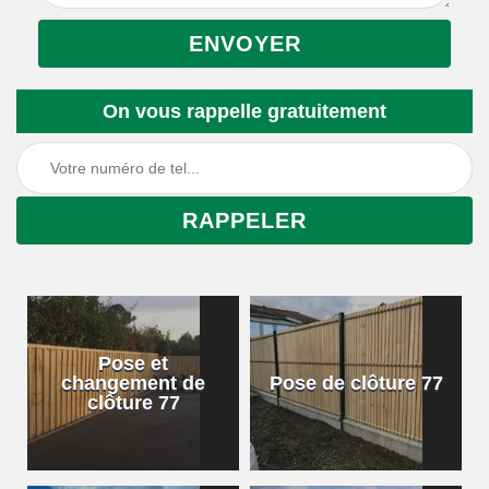
On vous rappelle gratuitement
Pose et
changement de
Pose de clôture 77
clôture 77