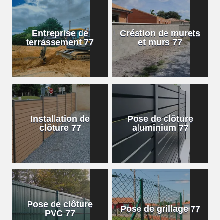
Entreprise de
Création de murets
terrassement 77
et murs 77
Installation de
Pose de clôture
clôture 77
aluminium 77
Pose de clôture
Pose de grillage 77
PVC 77