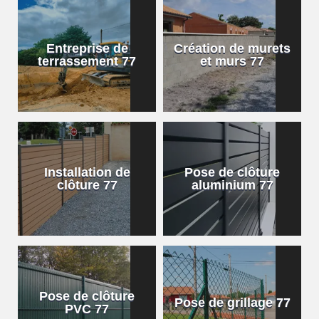
Entreprise de
Création de murets
terrassement 77
et murs 77
Installation de
Pose de clôture
clôture 77
aluminium 77
Pose de clôture
Pose de grillage 77
PVC 77