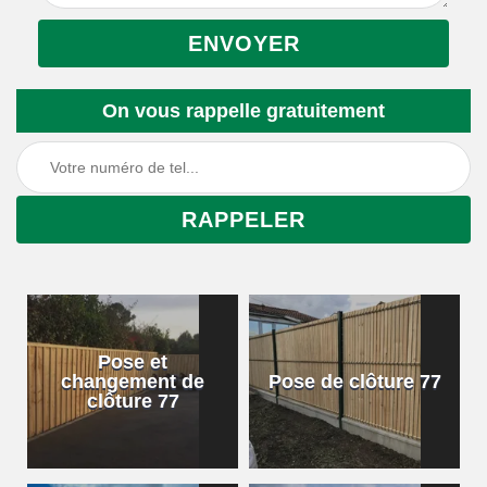
On vous rappelle gratuitement
Pose et
changement de
Pose de clôture 77
clôture 77