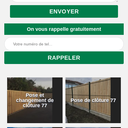
On vous rappelle gratuitement
Pose et
changement de
Pose de clôture 77
clôture 77