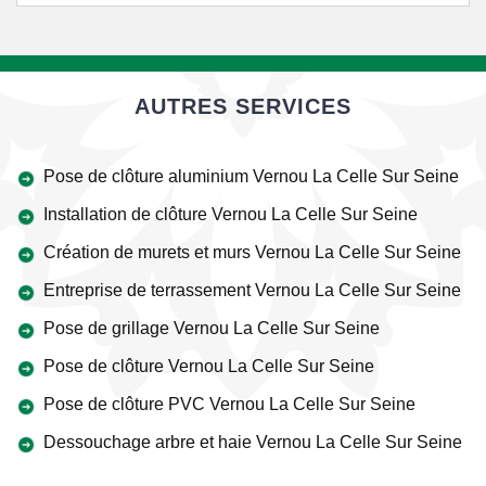
AUTRES SERVICES
Pose de clôture aluminium Vernou La Celle Sur Seine
Installation de clôture Vernou La Celle Sur Seine
Création de murets et murs Vernou La Celle Sur Seine
Entreprise de terrassement Vernou La Celle Sur Seine
Pose de grillage Vernou La Celle Sur Seine
Pose de clôture Vernou La Celle Sur Seine
Pose de clôture PVC Vernou La Celle Sur Seine
Dessouchage arbre et haie Vernou La Celle Sur Seine