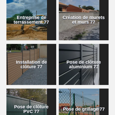
Entreprise de
Création de murets
terrassement 77
et murs 77
Installation de
Pose de clôture
clôture 77
aluminium 77
Pose de clôture
Pose de grillage 77
PVC 77