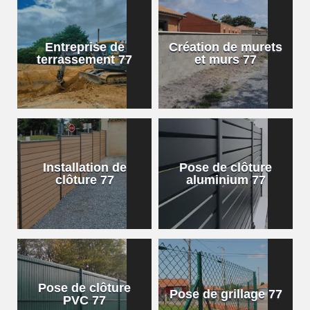
Entreprise de
Création de murets
terrassement 77
et murs 77
Installation de
Pose de clôture
clôture 77
aluminium 77
Pose de clôture
Pose de grillage 77
PVC 77