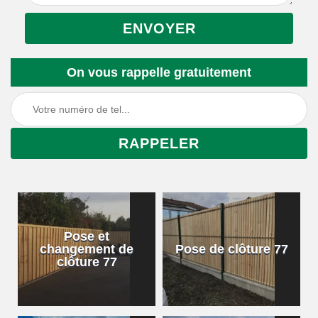
On vous rappelle gratuitement
Pose et
changement de
Pose de clôture 77
clôture 77