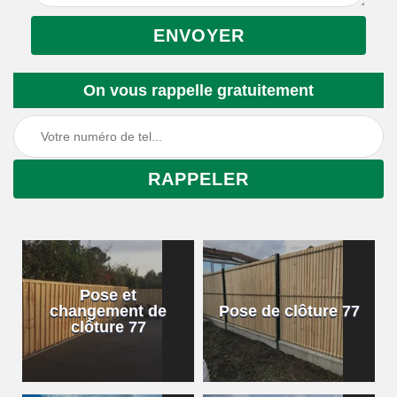
On vous rappelle gratuitement
Pose et
changement de
Pose de clôture 77
clôture 77