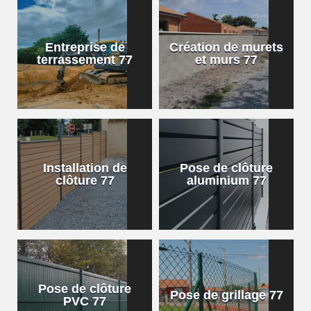
Entreprise de
Création de murets
terrassement 77
et murs 77
Installation de
Pose de clôture
clôture 77
aluminium 77
Pose de clôture
Pose de grillage 77
PVC 77