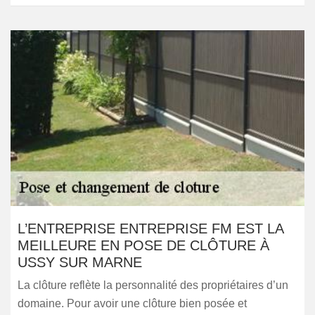
L’ENTREPRISE ENTREPRISE FM EST LA
MEILLEURE EN POSE DE CLÔTURE À
USSY SUR MARNE
La clôture reflète la personnalité des propriétaires d’un
domaine. Pour avoir une clôture bien posée et