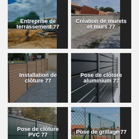
Entreprise de
Création de murets
terrassement 77
et murs 77
Installation de
Pose de clôture
clôture 77
aluminium 77
Pose de clôture
Pose de grillage 77
PVC 77