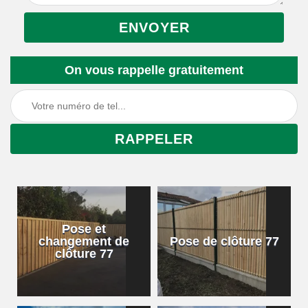
On vous rappelle gratuitement
Pose et
changement de
Pose de clôture 77
clôture 77