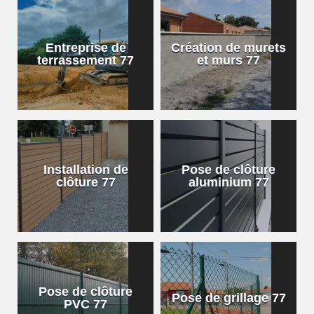
Entreprise de
Création de murets
terrassement 77
et murs 77
Installation de
Pose de clôture
clôture 77
aluminium 77
Pose de clôture
Pose de grillage 77
PVC 77