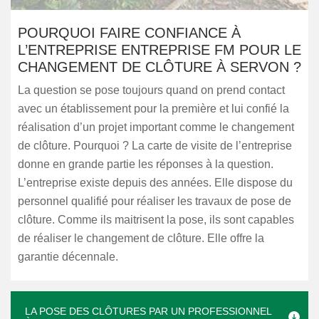
POURQUOI FAIRE CONFIANCE À
L’ENTREPRISE ENTREPRISE FM POUR LE
CHANGEMENT DE CLÔTURE À SERVON ?
La question se pose toujours quand on prend contact
avec un établissement pour la première et lui confié la
réalisation d’un projet important comme le changement
de clôture. Pourquoi ? La carte de visite de l’entreprise
donne en grande partie les réponses à la question.
L’entreprise existe depuis des années. Elle dispose du
personnel qualifié pour réaliser les travaux de pose de
clôture. Comme ils maitrisent la pose, ils sont capables
de réaliser le changement de clôture. Elle offre la
garantie décennale.
LA POSE DES CLÔTURES PAR UN PROFESSIONNEL