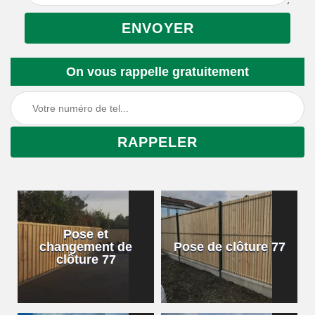
On vous rappelle gratuitement
Pose et
changement de
Pose de clôture 77
clôture 77