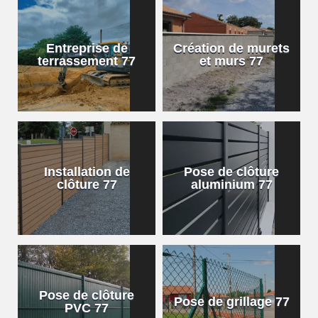
Entreprise de
Création de murets
terrassement 77
et murs 77
Installation de
Pose de clôture
clôture 77
aluminium 77
Pose de clôture
Pose de grillage 77
PVC 77