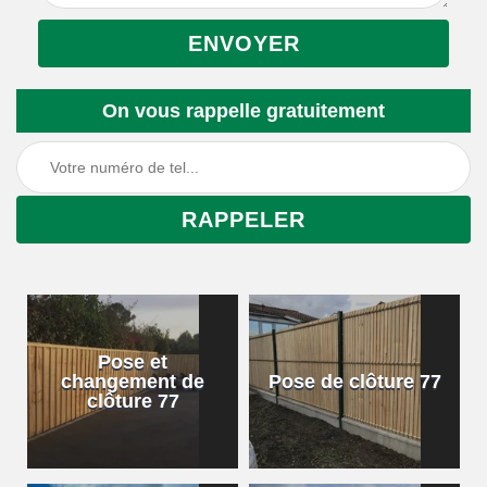
On vous rappelle gratuitement
Pose et
changement de
Pose de clôture 77
clôture 77