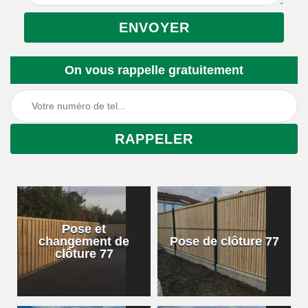
On vous rappelle gratuitement
Pose et
changement de
Pose de clôture 77
clôture 77