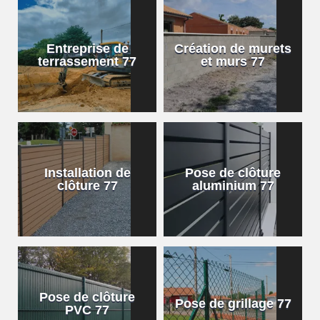
Entreprise de
Création de murets
terrassement 77
et murs 77
Installation de
Pose de clôture
clôture 77
aluminium 77
Pose de clôture
Pose de grillage 77
PVC 77